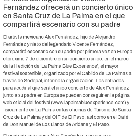
Fernández ofrecerá un concierto único
en Santa Cruz de La Palma en el que
compartirá escenario con su padre
El artista mexicano Alex Fernández, hijo de Alejandro
Fernández y nieto del legendario Vicente Fernández,
compartirá escenario con su padre por primera vez en Europa
el próximo 7 de diciembre en un concierto único, en el marco
de la II edición de ‘La Palma Blue Experience’, el mayor
festival sostenible, organizado por el Cabildo de La Palmas a
través de Sodepal, informa la organización. Las entradas
para acudir al que será el único concierto de Alex Fernández
junto a su padre en Europa se pueden conseguir en la página
web oficial del festival (www.lapalmablueexperience.com) y
físicamente en La Palma en las oficinas de Turismo de Santa
Cruz de La Palma y del CIT de El Paso, así como en el Café
de Don Manuel de Los Llanos de Aridane y El Paso.
El cantante mexicano Alex Fernández, que aspira a