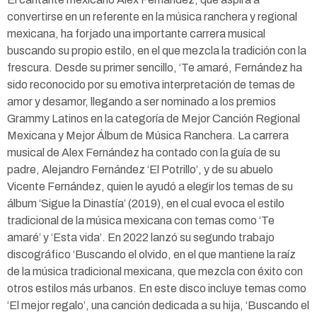
convertirse en un referente en la música ranchera y regional
mexicana, ha forjado una importante carrera musical
buscando su propio estilo, en el que mezcla la tradición con la
frescura. Desde su primer sencillo, ‘Te amaré, Fernández ha
sido reconocido por su emotiva interpretación de temas de
amor y desamor, llegando a ser nominado a los premios
Grammy Latinos en la categoría de Mejor Canción Regional
Mexicana y Mejor Álbum de Música Ranchera. La carrera
musical de Alex Fernández ha contado con la guía de su
padre, Alejandro Fernández ‘El Potrillo’, y de su abuelo
Vicente Fernández, quien le ayudó a elegir los temas de su
álbum ‘Sigue la Dinastía’ (2019), en el cual evoca el estilo
tradicional de la música mexicana con temas como ‘Te
amaré’ y ‘Esta vida’. En 2022 lanzó su segundo trabajo
discográfico ‘Buscando el olvido, en el que mantiene la raíz
de la música tradicional mexicana, que mezcla con éxito con
otros estilos más urbanos. En este disco incluye temas como
‘El mejor regalo’, una canción dedicada a su hija, ‘Buscando el