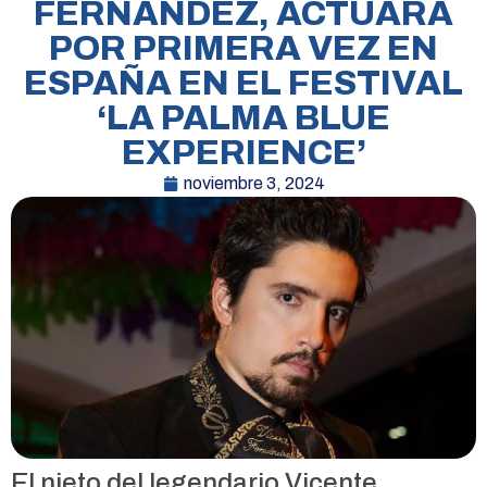
FERNÁNDEZ, ACTUARÁ
POR PRIMERA VEZ EN
ESPAÑA EN EL FESTIVAL
‘LA PALMA BLUE
EXPERIENCE’
noviembre 3, 2024
El nieto del legendario Vicente