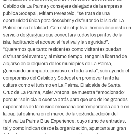
Cabildo de La Palma y consejera delegada de la empresa
pública Sodepal, Miriam Perestelo, “se trata de una
oportunidad única para descubrir y disfrutar de la isla de La
Palma en su totalidad. Con este objetivo, hemos dispuesto un
servicio de guaguas que conectará todos los puntos de la
isla, facilitando el acceso al festival y la seguridad”.
“Queremos que tanto residentes como visitantes puedan
disfrutar del evento y, al mismo tiempo, tengan la libertad de
alojarse en cualquiera de los municipios de La Palma,
generando un impacto positivo en toda la isla”, subrayando el
compromiso del Cabildo y Sodepal en promover tanto la
cultura como el turismo en La Palma. El alcalde de Santa
Cruz de La Palma, Asier Antona, se muestra “emocionado”
porque “se inicia la cuenta atrás para que uno de los grandes
exponentes de la música mexicana contemporánea actúe en
la capital palmera en el marco de la segunda edición del
festival La Palma Blue Experience, cuyo ritmo de entradas,
tal y como indican desde la organización, apuntan a un gran