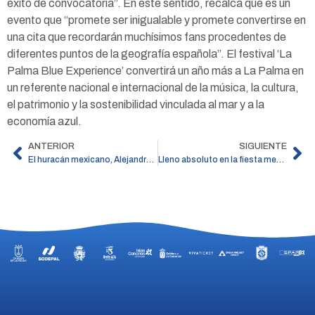
éxito de convocatoria”. En este sentido, recalca que es un
evento que “promete ser inigualable y promete convertirse en
una cita que recordarán muchísimos fans procedentes de
diferentes puntos de la geografía española”. El festival ‘La
Palma Blue Experience’ convertirá un año más a La Palma en
un referente nacional e internacional de la música, la cultura,
el patrimonio y la sostenibilidad vinculada al mar y a la
economía azul.
ANTERIOR
SIGUIENTE
El huracán mexicano, Alejandro Fernández, actuará en la II edición de ‘La Palma Blue Experience’
Lleno absoluto en la fiesta mexicana de Alejandro Fernández y Alex Fernández en Santa Cruz de La Palma